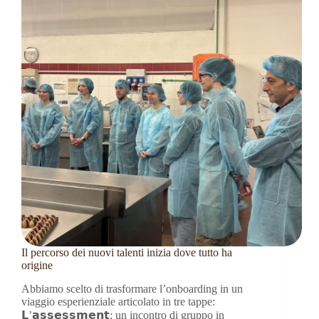
Il percorso dei nuovi talenti inizia dove tutto ha
origine
Abbiamo scelto di trasformare l’onboarding in un
viaggio esperienziale articolato in tre tappe:
𝗟’𝗮𝘀𝘀𝗲𝘀𝘀𝗺𝗲𝗻𝘁: un incontro di gruppo in