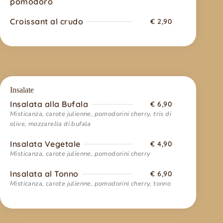
pomodoro
Croissant al crudo
€ 2,90
Insalate
Insalata alla Bufala
€ 6,90
Misticanza, carote julienne, pomodorini cherry, tris di
olive, mozzarella di bufala
Insalata Vegetale
€ 4,90
Misticanza, carote julienne, pomodorini cherry
Insalata al Tonno
€ 6,90
Misticanza, carote julienne, pomodorini cherry, tonno