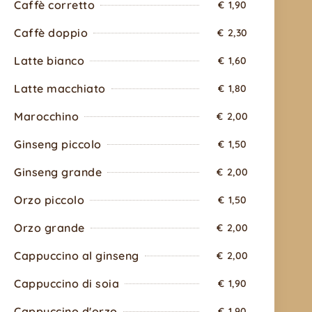
Caffè corretto
€ 1,90
Caffè doppio
€ 2,30
Latte bianco
€ 1,60
Latte macchiato
€ 1,80
Marocchino
€ 2,00
Ginseng piccolo
€ 1,50
Ginseng grande
€ 2,00
Orzo piccolo
€ 1,50
Orzo grande
€ 2,00
Cappuccino al ginseng
€ 2,00
Cappuccino di soia
€ 1,90
Cappuccino d'orzo
€ 1,90