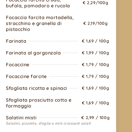
€ 2,29/100g
bufala, pomodoro e rucola
Focaccia farcita mortadella,
stracchino e granella di
€ 2,19/100g
pistacchio
Farinata
€ 1,69 / 100g
Farinata al gorgonzola
€ 1,99 / 100g
Focaccine
€ 1,79 / 100g
Focaccine farcite
€ 1,79 / 100g
Sfogliata ricotta e spinaci
€ 1,69 / 100g
Sfogliata prosciutto cotto e
€ 1,69 / 100g
formaggio
Salatini misti
€ 2,99 / 100g
Salatini, pizzette, sfoglia e mini croissant salati