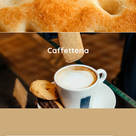
Caffetteria