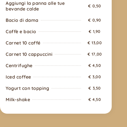
Aggiungi la panna alle tue
€ 0,50
bevande calde
Bacio di dama
€ 0,90
Caffè e bacio
€ 1,90
Carnet 10 caffé
€ 13,00
Carnet 10 cappuccini
€ 17,00
Centrifughe
€ 4,50
Iced coffee
€ 3,00
Yogurt con topping
€ 3,50
Milk-shake
€ 4,50