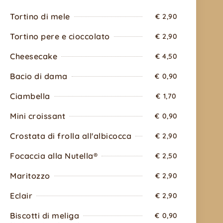
Tortino di mele
€ 2,90
Tortino pere e cioccolato
€ 2,90
Cheesecake
€ 4,50
Bacio di dama
€ 0,90
Ciambella
€ 1,70
Mini croissant
€ 0,90
Crostata di frolla all'albicocca
€ 2,90
Focaccia alla Nutella®
€ 2,50
Maritozzo
€ 2,90
Eclair
€ 2,90
Biscotti di meliga
€ 0,90