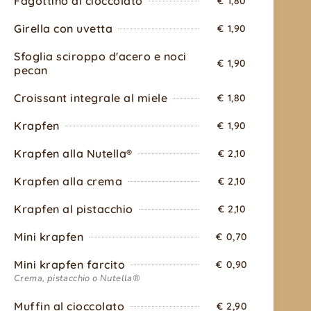
Fagottino al cioccolato
€ 1,80
Girella con uvetta
€ 1,90
Sfoglia sciroppo d'acero e noci
€ 1,90
pecan
Croissant integrale al miele
€ 1,80
Krapfen
€ 1,90
Krapfen alla Nutella®
€ 2,10
Krapfen alla crema
€ 2,10
Krapfen al pistacchio
€ 2,10
Mini krapfen
€ 0,70
Mini krapfen farcito
€ 0,90
Crema, pistacchio o Nutella®
Muffin al cioccolato
€ 2,90