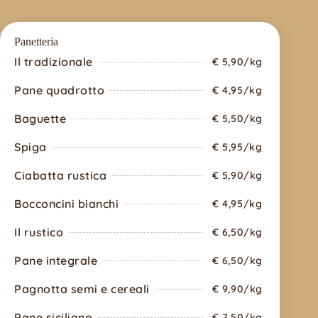
Panetteria
Il tradizionale
€ 5,90/kg
Pane quadrotto
€ 4,95/kg
Baguette
€ 5,50/kg
Spiga
€ 5,95/kg
Ciabatta rustica
€ 5,90/kg
Bocconcini bianchi
€ 4,95/kg
Il rustico
€ 6,50/kg
Pane integrale
€ 6,50/kg
Pagnotta semi e cereali
€ 9,90/kg
Pane siciliano
€ 7,50/kg