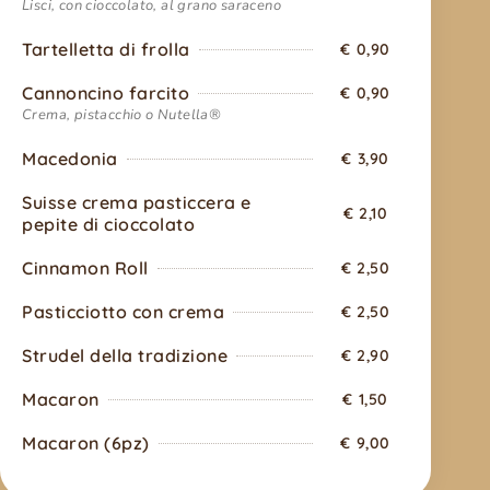
Lisci, con cioccolato, al grano saraceno
Tartelletta di frolla
€ 0,90
Cannoncino farcito
€ 0,90
Crema, pistacchio o Nutella®
Macedonia
€ 3,90
Suisse crema pasticcera e
€ 2,10
pepite di cioccolato
Cinnamon Roll
€ 2,50
Pasticciotto con crema
€ 2,50
Strudel della tradizione
€ 2,90
Macaron
€ 1,50
Macaron (6pz)
€ 9,00