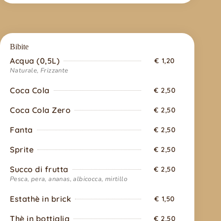
Bibite
Acqua (0,5L)
€ 1,20
Naturale, Frizzante
Coca Cola
€ 2,50
Coca Cola Zero
€ 2,50
Fanta
€ 2,50
Sprite
€ 2,50
Succo di frutta
€ 2,50
Pesca, pera, ananas, albicocca, mirtillo
Estathè in brick
€ 1,50
Thè in bottiglia
€ 2,50