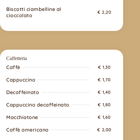
Biscotti ciambelline al
€ 2,20
cioccolato
Caffetteria
Caffè
€ 1,30
Cappuccino
€ 1,70
Decaffeinato
€ 1,40
Cappuccino decaffeinato
€ 1,80
Macchiatone
€ 1,60
Caffè americano
€ 2,00