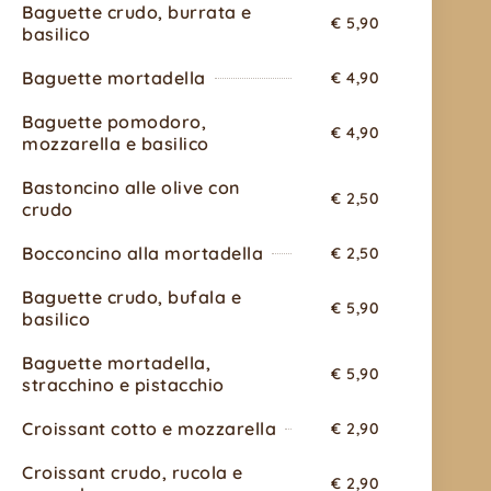
Baguette crudo, burrata e
€ 5,90
basilico
Baguette mortadella
€ 4,90
Baguette pomodoro,
€ 4,90
mozzarella e basilico
Bastoncino alle olive con
€ 2,50
crudo
Bocconcino alla mortadella
€ 2,50
Baguette crudo, bufala e
€ 5,90
basilico
Baguette mortadella,
€ 5,90
stracchino e pistacchio
Croissant cotto e mozzarella
€ 2,90
Croissant crudo, rucola e
€ 2,90