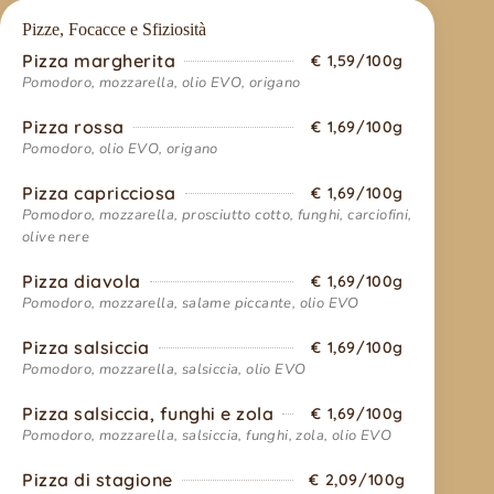
Pizze, Focacce e Sfiziosità
Pizza margherita
€ 1,59/100g
Pomodoro, mozzarella, olio EVO, origano
Pizza rossa
€ 1,69/100g
Pomodoro, olio EVO, origano
Pizza capricciosa
€ 1,69/100g
Pomodoro, mozzarella, prosciutto cotto, funghi, carciofini,
olive nere
Pizza diavola
€ 1,69/100g
Pomodoro, mozzarella, salame piccante, olio EVO
Pizza salsiccia
€ 1,69/100g
Pomodoro, mozzarella, salsiccia, olio EVO
Pizza salsiccia, funghi e zola
€ 1,69/100g
Pomodoro, mozzarella, salsiccia, funghi, zola, olio EVO
Pizza di stagione
€ 2,09/100g