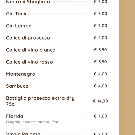
Negroni Sbagliato
€ 7,00
Gin Tonic
€ 7,00
Gin Lemon
€ 7,00
Calice di prosecco
€ 4,00
Calice di vino bianco
€ 3,50
Calice di vino rosso
€ 3,50
Montenegro
€ 4,00
Sambuca
€ 4,00
Bottiglia prosecco extra dry
€ 14,90
75cl
Florida
€ 7,00
Fragola, ananas, menta, lime
Virgin Paloma
€ 7,00