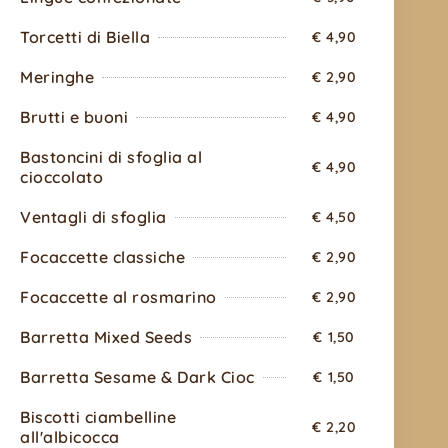
Torcetti di Biella
€ 4,90
Meringhe
€ 2,90
Brutti e buoni
€ 4,90
Bastoncini di sfoglia al
€ 4,90
cioccolato
Ventagli di sfoglia
€ 4,50
Focaccette classiche
€ 2,90
Focaccette al rosmarino
€ 2,90
Barretta Mixed Seeds
€ 1,50
Barretta Sesame & Dark Cioc
€ 1,50
Biscotti ciambelline
€ 2,20
all'albicocca