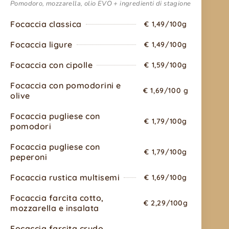
Pomodoro, mozzarella, olio EVO + ingredienti di stagione
Focaccia classica
€ 1,49/100g
Focaccia ligure
€ 1,49/100g
Focaccia con cipolle
€ 1,59/100g
Focaccia con pomodorini e
€ 1,69/100 g
olive
Focaccia pugliese con
€ 1,79/100g
pomodori
Focaccia pugliese con
€ 1,79/100g
peperoni
Focaccia rustica multisemi
€ 1,69/100g
Focaccia farcita cotto,
€ 2,29/100g
mozzarella e insalata
Focaccia farcita crudo,