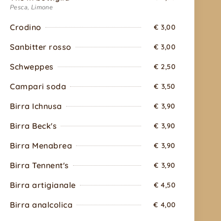
Pesca, Limone
Crodino
€ 3,00
Sanbitter rosso
€ 3,00
Schweppes
€ 2,50
Campari soda
€ 3,50
Birra Ichnusa
€ 3,90
Birra Beck's
€ 3,90
Birra Menabrea
€ 3,90
Birra Tennent's
€ 3,90
Birra artigianale
€ 4,50
Birra analcolica
€ 4,00