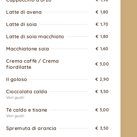
Latte di avena
€ 1,80
Latte di soia
€ 1,70
Latte di soia macchiato
€ 1,80
Macchiatone soia
€ 1,60
Crema caffè / Crema
€ 3,00
fiordilatte
Il goloso
€ 2,90
Cioccolata calda
€ 3,50
Vari gusti
Té caldo e tisane
€ 3,00
Vari gusti
Spremuta di arancia
€ 3,50