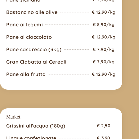
Bastoncino alle olive
€ 12,90/kg
Pane ai legumi
€ 8,90/kg
Pane al cioccolato
€ 12,90/kg
Pane casareccio (3kg)
€ 7,90/kg
Gran Ciabatta ai Cereali
€ 7,90/kg
Pane alla frutta
€ 12,90/kg
Market
Grissini all'acqua (180g)
€ 2,50
Lingue confezionate
€ 3,90