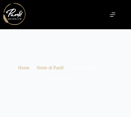
Home
Storie di Panfé
25 volte Panfé
25 volte Panfé