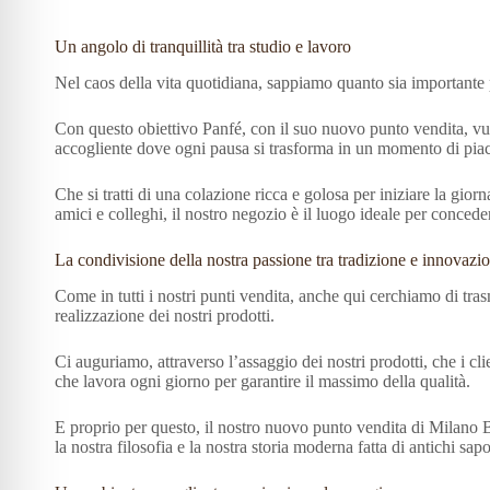
Un angolo di tranquillità tra studio e lavoro
Nel caos della vita quotidiana, sappiamo quanto sia importante 
Con questo obiettivo Panfé, con il suo nuovo punto vendita, vuo
accogliente dove ogni pausa si trasforma in un momento di piac
Che si tratti di una colazione ricca e golosa per iniziare la gio
amici e colleghi, il nostro negozio è il luogo ideale per conced
La condivisione della nostra passione tra tradizione e innovazi
Come in tutti i nostri punti vendita, anche qui cerchiamo di tra
realizzazione dei nostri prodotti.
Ci auguriamo, attraverso l’assaggio dei nostri prodotti, che i cl
che lavora ogni giorno per garantire il massimo della qualità.
E proprio per questo, il nostro nuovo punto vendita di Milano 
la nostra filosofia e la nostra storia moderna fatta di antichi sap