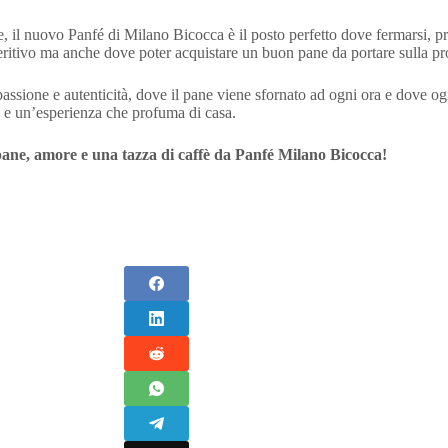
e, il nuovo Panfé di Milano Bicocca è il posto perfetto dove fermarsi, 
ritivo ma anche dove poter acquistare un buon pane da portare sulla pro
passione e autenticità, dove il pane viene sfornato ad ogni ora e dove o
 e un’esperienza che profuma di casa.
 pane, amore e una tazza di caffè da Panfé Milano Bicocca!