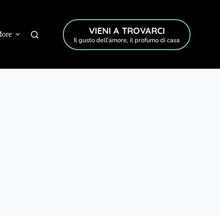
VIENI A TROVARCI
ore
Il gusto dell'amore, il profumo di casa