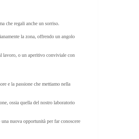
 ma che regali anche un sorriso.
idianamente la zona, offrendo un angolo
al lavoro, o un aperitivo conviviale con
more e la passione che mettiamo nella
one, ossia quella del nostro laboratorio
e una nuova opportunità per far conoscere