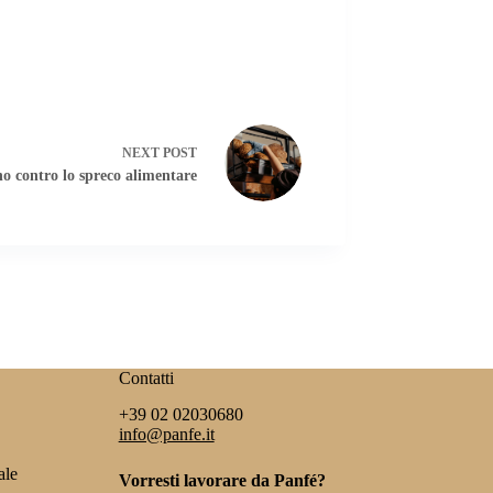
NEXT
POST
no contro lo spreco alimentare
Contatti
+39 02 02030680
info@panfe.it
ale
Vorresti lavorare da Panfé?