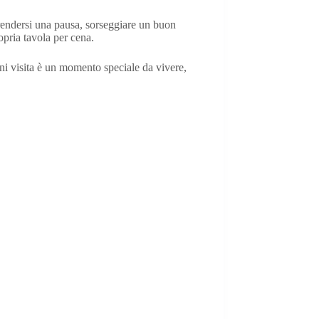
prendersi una pausa, sorseggiare un buon
pria tavola per cena.
gni visita è un momento speciale da vivere,