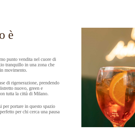
o è
imo punto vendita nel cuore di
io tranquillo in una zona che
re in movimento.
 fase di rigenerazione, prendendo
distretto nuovo, green e
n tutta la città di Milano.
i per portare in questo spazio
perfetto per chi cerca una pausa