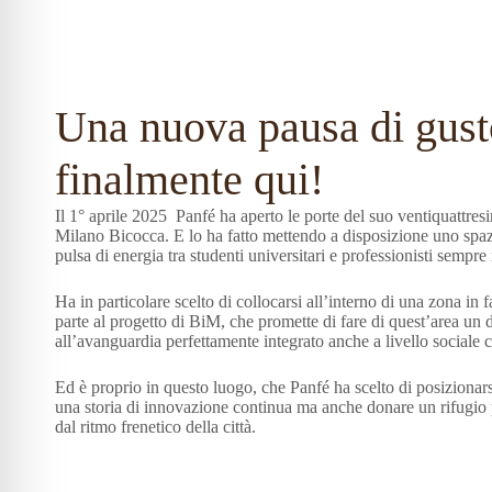
Una nuova pausa di gust
finalmente qui!
Il 1° aprile 2025 Panfé ha aperto le porte del suo ventiquattres
Milano Bicocca.
E lo ha fatto mettendo a disposizione uno spaz
pulsa di energia tra studenti universitari e professionisti semp
Ha in particolare scelto di collocarsi all’interno di una zona in
parte al progetto di BiM, che promette di fare di quest’area un 
all’avanguardia perfettamente integrato anche a livello sociale co
Ed è proprio in questo luogo, che Panfé ha scelto di posizionars
una storia di innovazione continua ma anche donare un rifugio 
dal ritmo frenetico della città.