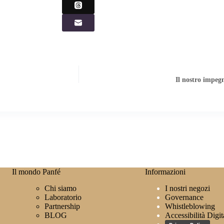
Il nostro impeg
Il mondo Panfé
Informazioni
Chi siamo
I nostri negozi
Laboratorio
Governance
Partnership
Whistleblowing
BLOG
Accessibilità Digit